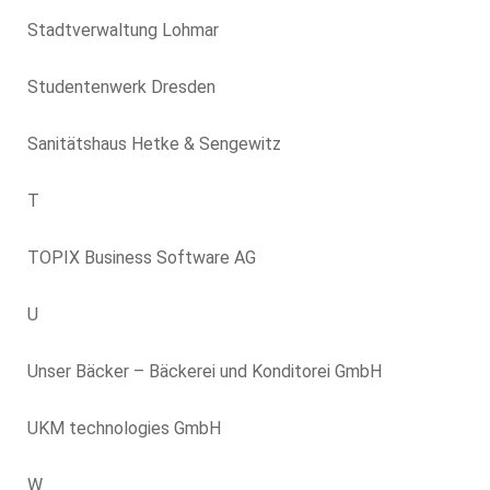
Stadtverwaltung Lohmar
Studentenwerk Dresden
Sanitätshaus Hetke & Sengewitz
T
TOPIX Business Software AG
U
Unser Bäcker – Bäckerei und Konditorei GmbH
UKM technologies GmbH
W