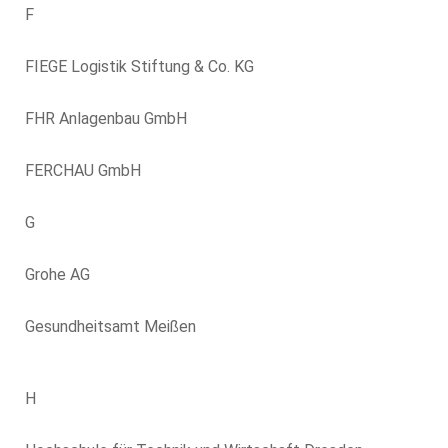
F
FIEGE Logistik Stiftung & Co. KG
FHR Anlagenbau GmbH
FERCHAU GmbH
G
Grohe AG
Gesundheitsamt Meißen
H