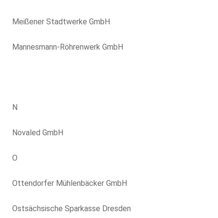
Meißener Stadtwerke GmbH
Mannesmann-Röhrenwerk GmbH
N
Novaled GmbH
O
Ottendorfer Mühlenbäcker GmbH
Ostsächsische Sparkasse Dresden